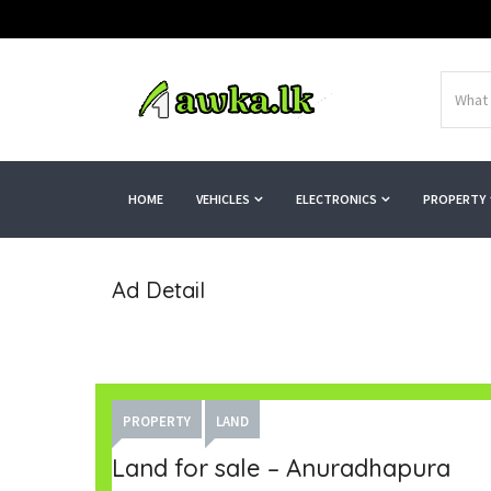
HOME
VEHICLES
ELECTRONICS
PROPERTY
Ad Detail
PROPERTY
LAND
Land for sale – Anuradhapura