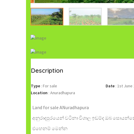
Description
Type
:
For sale
Date
:
1st June 
Location
:
Anuradhapura
Land for sale ANuradhapura
අනුරාදපුරයෙන් වටිනා විශාල ඉඩම්ද ඔබ සොයන්
එහෙනම් මෙන්න