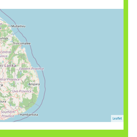
Leaflet