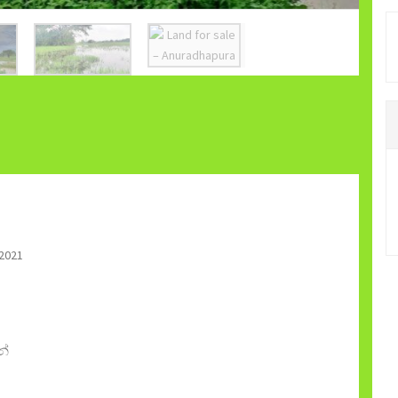
2021
නේ