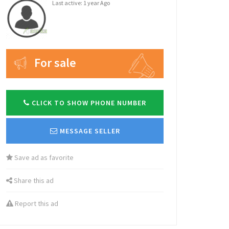
Last active: 1 year Ago
For sale
CLICK TO SHOW PHONE NUMBER
MESSAGE SELLER
Save ad as favorite
Share this ad
Report this ad