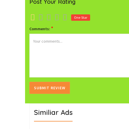
Post Your Rating
One Star
*
Comments:
Similiar Ads