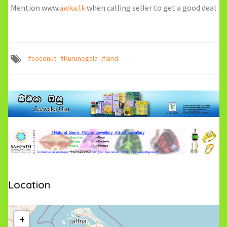
Mention www.
awka.lk
when calling seller to get a good deal
#coconut
#Kurunegala
#land
Location
+