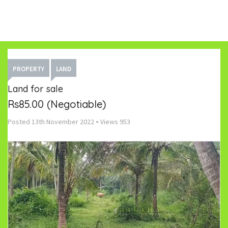
PROPERTY
LAND
Land for sale
Rs85.00
(Negotiable)
-
Posted
13th November 2022
Views
953