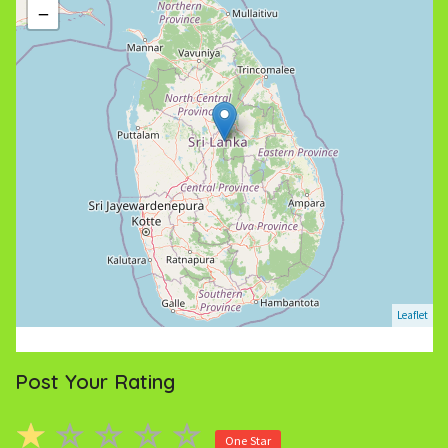
−
Leaflet
Post Your Rating
One Star