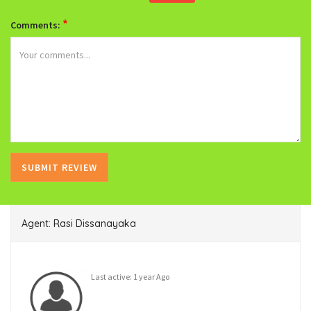
*
Comments:
Agent: Rasi Dissanayaka
Last active: 1 year Ago