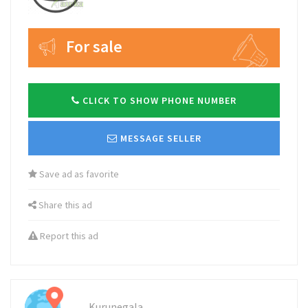
For sale
CLICK TO SHOW PHONE NUMBER
MESSAGE SELLER
Save ad as favorite
Share this ad
Report this ad
Kurunegala