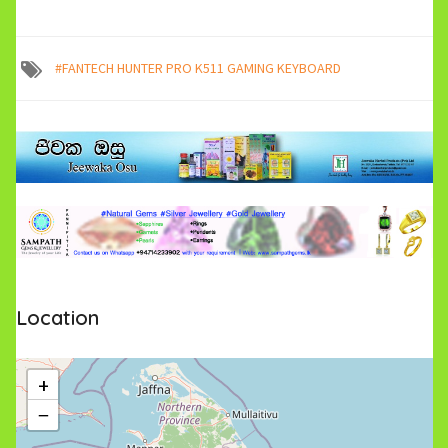
#FANTECH HUNTER PRO K511 GAMING KEYBOARD
Location
+
−