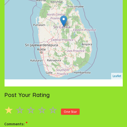
Leaflet
Post Your Rating
One Star
*
Comments: