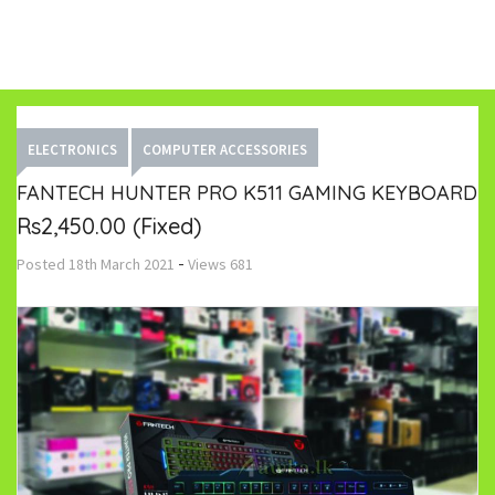
ELECTRONICS
COMPUTER ACCESSORIES
FANTECH HUNTER PRO K511 GAMING KEYBOARD
Rs2,450.00
(Fixed)
-
Posted
18th March 2021
Views
681