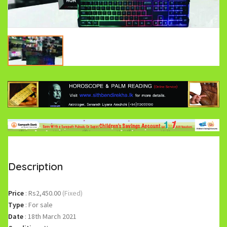
Description
Price
:
Rs2,450.00
(Fixed)
Type
:
For sale
Date
:
18th March 2021