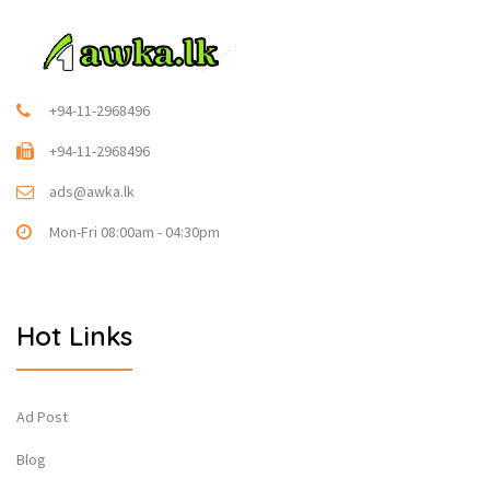
+94-11-2968496
+94-11-2968496
ads@awka.lk
Mon-Fri 08:00am - 04:30pm
Hot Links
Ad Post
Blog