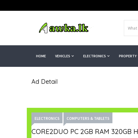
HOME
VEHICLES
ELECTRONICS
PROPERTY
Ad Detail
ELECTRONICS
COMPUTERS & TABLETS
CORE2DUO PC 2GB RAM 320GB 