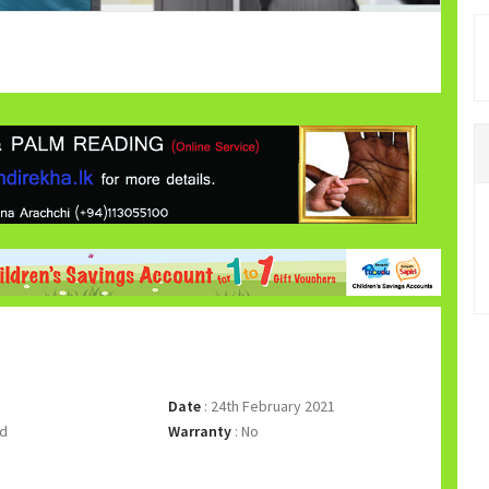
Date
:
24th February 2021
d
Warranty
:
No