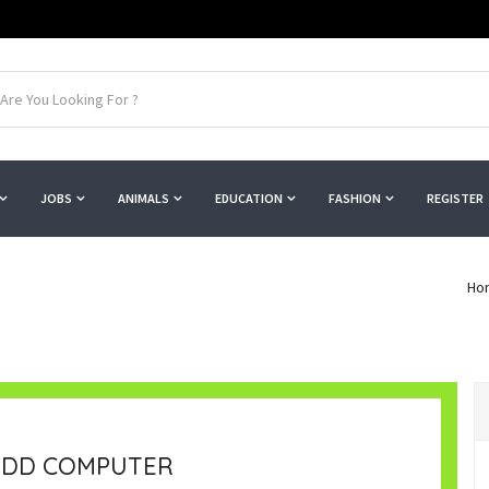
JOBS
ANIMALS
EDUCATION
FASHION
REGISTER
Ho
HDD COMPUTER