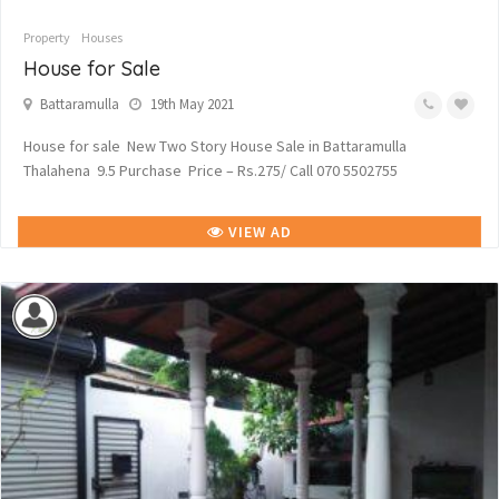
Property
Houses
House for Sale
Battaramulla
19th May 2021
House for sale New Two Story House Sale in Battaramulla
Thalahena 9.5 Purchase Price – Rs.275/ Call 070 5502755
VIEW AD