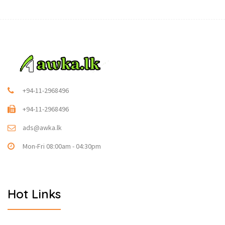
+94-11-2968496
+94-11-2968496
ads@awka.lk
Mon-Fri 08:00am - 04:30pm
Hot Links