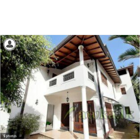
5
photos